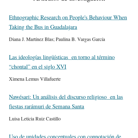
Ethnographic Research on People's Behaviour When
Taking the Bus in Guadalajara
Diana J. Martínez Blas; Paulina B. Vargas García
Las ideologías lingüísticas en torno al término
“chontal” en el siglo XVI
Ximena Lemus Villafuerte
Nawésari: Un análisis del discurso religioso en las
fiestas rarámuri de Semana Santa
Luisa Leticia Ruiz Castillo
Uso de unidades conceptuales con connotación de