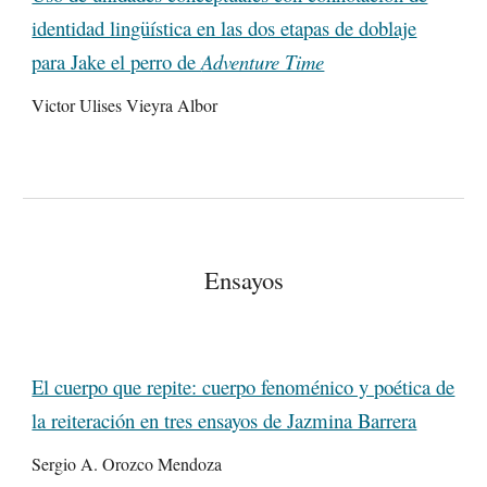
identidad lingüística en las dos etapas de doblaje
para Jake el perro de
Adventure Time
Victor Ulises Vieyra Albor
Ensayos
El cuerpo que repite: cuerpo fenoménico y poética de
la reiteración en tres ensayos de Jazmina Barrera
Sergio A. Orozco Mendoza